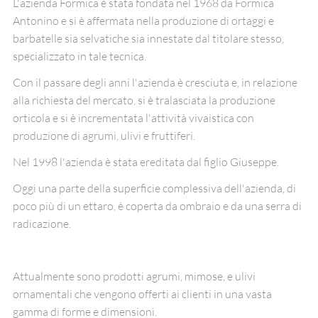
L'azienda Formica è stata fondata nel 1968 da Formica
Antonino e si è affermata nella produzione di ortaggi e
barbatelle sia selvatiche sia innestate dal titolare stesso,
specializzato in tale tecnica.
Con il passare degli anni l'azienda è cresciuta e, in relazione
alla richiesta del mercato, si è tralasciata la produzione
orticola e si è incrementata l'attività vivaistica con
produzione di agrumi, ulivi e fruttiferi.
Nel 1998 l'azienda è stata ereditata dal figlio Giuseppe.
Oggi una parte della superficie complessiva dell'azienda, di
poco più di un ettaro, è coperta da ombraio e da una serra di
radicazione.
Attualmente sono prodotti agrumi, mimose, e ulivi
ornamentali che vengono offerti ai clienti in una vasta
gamma di forme e dimensioni.