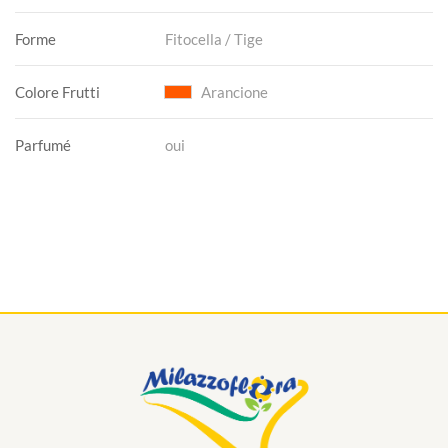
Forme
Fitocella / Tige
Colore Frutti
Arancione
Parfumé
oui