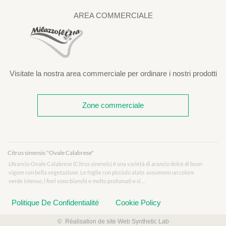
AREA COMMERCIALE
Visitate la nostra area commerciale per ordinare i nostri prodotti
Zone commerciale
Citrus sinensis "Ovale Calabrese"
L’Arancio Ovale Calabrese (Citrus sinensis) è una varietà di arancio dolce di buon
vigore con bella vegetazione. Le foglie con picciolo alato assumono un colore
verde intenso, i fiori sono bianchi e molto profumati e si ...
Politique De Confidentialité
Cookie Policy
© Réalisation de site Web Synthetic Lab