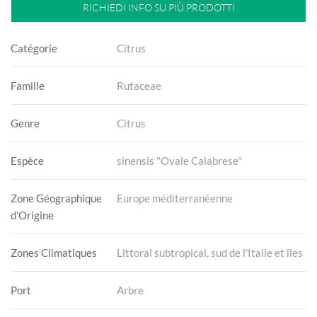
RICHIEDI INFO SU PIÙ PRODOTTI
Catégorie
Citrus
Famille
Rutaceae
Genre
Citrus
Espèce
sinensis "Ovale Calabrese"
Zone Géographique
Europe méditerranéenne
d'Origine
Zones Climatiques
Littoral subtropical, sud de l'Italie et îles
Port
Arbre