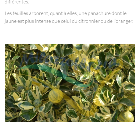
différentes.
Les feuilles arborent, quant à elles, une panachure dont le
jaune est plus intense que celui du citronnier ou de l'oranger.