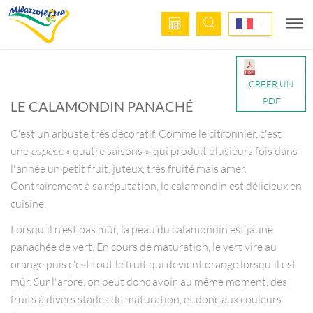
CRÉER UN
PDF
LE CALAMONDIN PANACHÉ
C'est un arbuste très décoratif. Comme le citronnier, c'est
une
espèce
« quatre saisons », qui produit plusieurs fois dans
l'année un petit fruit, juteux, très fruité mais amer.
Contrairement à sa réputation, le calamondin est délicieux en
cuisine.
Lorsqu'il n'est pas mûr, la peau du calamondin est jaune
panachée de vert. En cours de maturation, le vert vire au
orange puis c'est tout le fruit qui devient orange lorsqu'il est
mûr. Sur l'arbre, on peut donc avoir, au même moment, des
fruits à divers stades de maturation, et donc aux couleurs