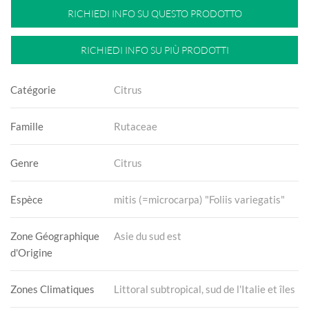
RICHIEDI INFO SU QUESTO PRODOTTO
RICHIEDI INFO SU PIÙ PRODOTTI
Catégorie
Citrus
Famille
Rutaceae
Genre
Citrus
Espèce
mitis (=microcarpa) "Foliis variegatis"
Zone Géographique
Asie du sud est
d'Origine
Zones Climatiques
Littoral subtropical, sud de l'Italie et îles