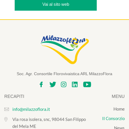
Vai al sito web
Soc. Agr. Consortile Florovivaistica ARL MilazzoFlora
RECAPITI
MENU
Home
info@milazzoflora.it
Il Consorzio
Via rosa isolera, snc, 98044 San Filippo
del Mela ME
News