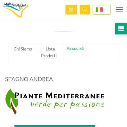
Associati
Chi Siamo
Lista
Prodotti
STAGNO ANDREA